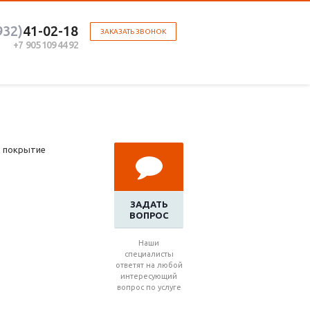
932)
41-02-18
ЗАКАЗАТЬ ЗВОНОК
+7 905 109 44 92
е покрытие
ЗАДАТЬ
ВОПРОС
Наши
специалисты
ответят на любой
интересующий
вопрос по услуге