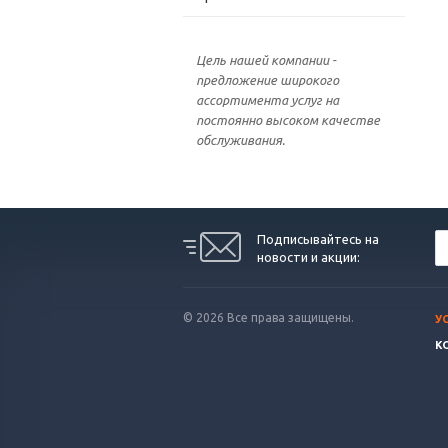
Цель нашей компании -
предложение широкого
ассортимента услуг на
постоянно высоком качестве
обслуживания.
Подписывайтесь на
новости и акции:
© 2026 Все права защищены.
У
К