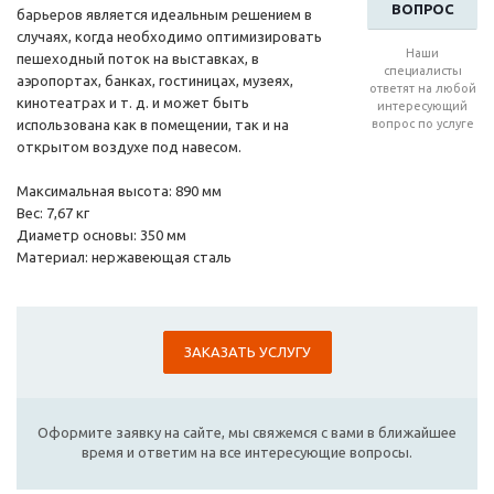
ВОПРОС
барьеров является идеальным решением в
случаях, когда необходимо оптимизировать
Наши
пешеходный поток на выставках, в
специалисты
аэропортах, банках, гостиницах, музеях,
ответят на любой
кинотеатрах и т. д. и может быть
интересующий
использована как в помещении, так и на
вопрос по услуге
открытом воздухе под навесом.
Максимальная высота: 890 мм
Вес: 7,67 кг
Диаметр основы: 350 мм
Материал: нержавеющая сталь
ЗАКАЗАТЬ УСЛУГУ
Оформите заявку на сайте, мы свяжемся с вами в ближайшее
время и ответим на все интересующие вопросы.