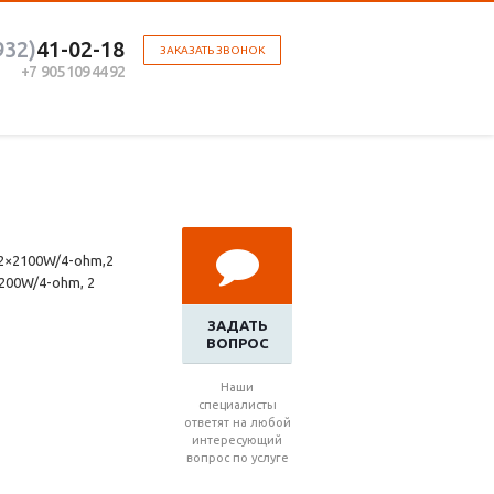
932)
41-02-18
ЗАКАЗАТЬ ЗВОНОК
+7 905 109 44 92
 2×2100W/4-ohm,2
200W/4-ohm, 2
ЗАДАТЬ
ВОПРОС
Наши
специалисты
ответят на любой
интересующий
вопрос по услуге