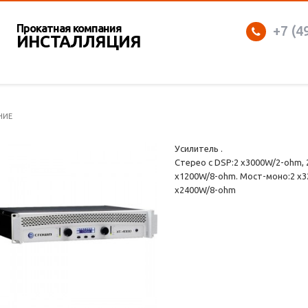
Прокатная компания
+7 (4
ИНСТАЛЛЯЦИЯ
НИЕ
Усилитель .
Стерео с DSP:2 х3000W/2-ohm,
х1200W/8-ohm. Мост-моно:2 х3
х2400W/8-ohm