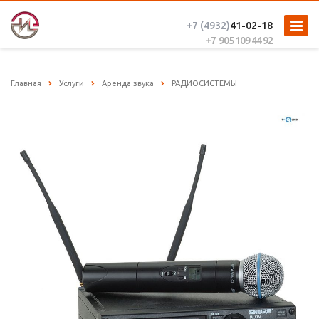
+7 (4932)
41-02-18
+7 905 109 44 92
Главная
Услуги
Аренда звука
РАДИОСИСТЕМЫ