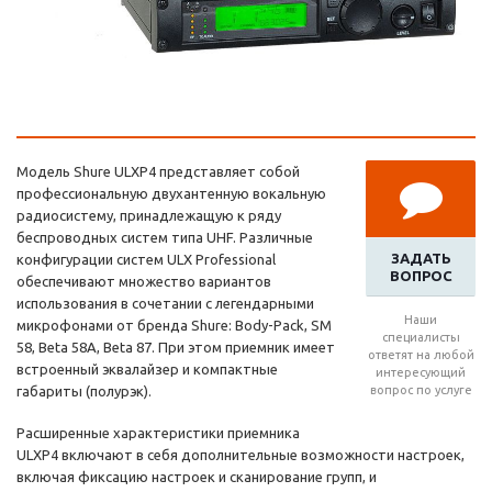
Модель Shure ULXP4 представляет собой
профессиональную двухантенную вокальную
радиосистему, принадлежащую к ряду
беспроводных систем типа UHF. Различные
ЗАДАТЬ
конфигурации систем ULX Professional
ВОПРОС
обеспечивают множество вариантов
использования в сочетании с легендарными
Наши
микрофонами от бренда Shure: Body-Pack, SM
специалисты
58, Beta 58A, Beta 87. При этом приемник имеет
ответят на любой
встроенный эквалайзер и компактные
интересующий
габариты (полурэк).
вопрос по услуге
Расширенные характеристики приемника
ULXP4 включают в себя дополнительные возможности настроек,
включая фиксацию настроек и сканирование групп, и