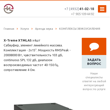
+7 (4932)
41-02-18
+7 905 109 44 92
Главная
Услуги
Аренда звука
КОМПЛЕКСЫ ЗВУКОУСИЛЕНИЯ
X-Treme XTMLAS
x4шт
Сабвуфер, элемент линейного массива.
Комплектация - 2x15". Мощность RMSPeak -
20008000 Вт, чувствительность 103 дБ,
ЗАДАТЬ
continuous SPL 132 дБ, диапазон
ВОПРОС
воспроизводимых частот 40-150 Гц,
сопротивление 4 Ом.
Наши
специалисты
ответят на любой
интересующий
вопрос по услуге