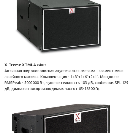
X-Treme XTMLA
x4шт
Активная широкополосная акустическая система - элемент мини-
линейного массива. Комплектация - 1x8"+1x6"+2x1". Мощность
RMSPeak - 5002000 Вт, чувствительность 103 дБ, continuous SPL 129
дБ, диапазон воспроизводимых частот 65-18500 Гц.