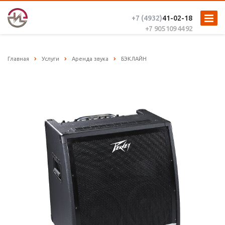
+7 (4932)
41-02-18
+7 905 109 44 92
Главная
Услуги
Аренда звука
БЭКЛАЙН