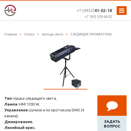
+7 (4932)
41-02-18
+7 905 109 44 92
Главная
Услуги
Аренда света
СЛЕДЯЩИЕ ПРОЖЕКТОРЫ
Тип:
пушка следящего света.
Лампа:
HMI 1200 W.
Управление:
ручное и по протоколу DMX (4
канала).
ЗАДАТЬ
Димирование.
ВОПРОС
Линейный ирис.