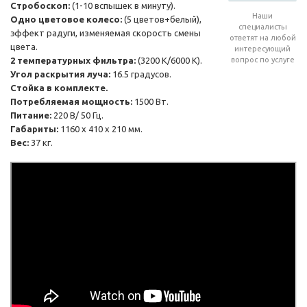
Стробоскоп:
(1-10 вспышек в минуту).
Наши
Одно цветовое колесо:
(5 цветов+белый),
специалисты
эффект радуги, изменяемая скорость смены
ответят на любой
цвета.
интересующий
2 температурных фильтра:
(3200 К/6000 К).
вопрос по услуге
Угол раскрытия луча:
16.5 градусов.
Стойка в комплекте.
Потребляемая мощность:
1500 Вт.
Питание:
220 В/ 50 Гц.
Габариты:
1160 х 410 х 210 мм.
Вес:
37 кг.